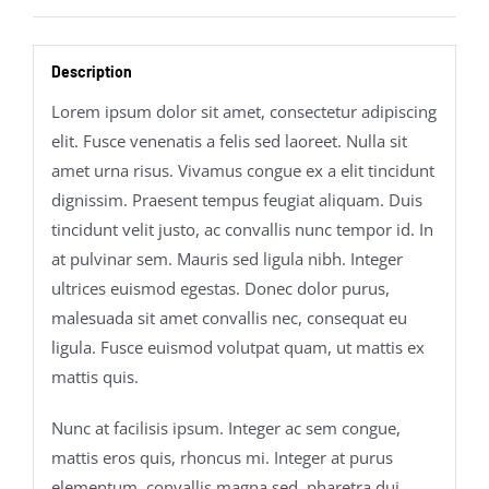
Description
Lorem ipsum dolor sit amet, consectetur adipiscing
elit. Fusce venenatis a felis sed laoreet. Nulla sit
amet urna risus. Vivamus congue ex a elit tincidunt
dignissim. Praesent tempus feugiat aliquam. Duis
tincidunt velit justo, ac convallis nunc tempor id. In
at pulvinar sem. Mauris sed ligula nibh. Integer
ultrices euismod egestas. Donec dolor purus,
malesuada sit amet convallis nec, consequat eu
ligula. Fusce euismod volutpat quam, ut mattis ex
mattis quis.
Nunc at facilisis ipsum. Integer ac sem congue,
mattis eros quis, rhoncus mi. Integer at purus
elementum, convallis magna sed, pharetra dui.