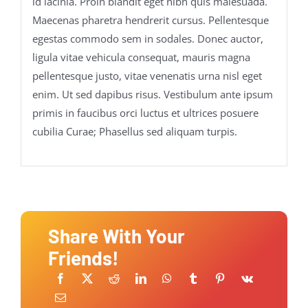
id lacinia. Proin blandit eget nibh quis malesuada.
Maecenas pharetra hendrerit cursus. Pellentesque
egestas commodo sem in sodales. Donec auctor,
ligula vitae vehicula consequat, mauris magna
pellentesque justo, vitae venenatis urna nisl eget
enim. Ut sed dapibus risus. Vestibulum ante ipsum
primis in faucibus orci luctus et ultrices posuere
cubilia Curae; Phasellus sed aliquam turpis.
Share With Your
Friends!