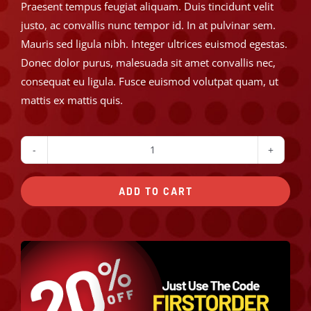
Praesent tempus feugiat aliquam. Duis tincidunt velit
justo, ac convallis nunc tempor id. In at pulvinar sem.
Mauris sed ligula nibh. Integer ultrices euismod egestas.
Donec dolor purus, malesuada sit amet convallis nec,
consequat eu ligula. Fusce euismod volutpat quam, ut
mattis ex mattis quis.
Greek
Salad
ADD TO CART
quantity