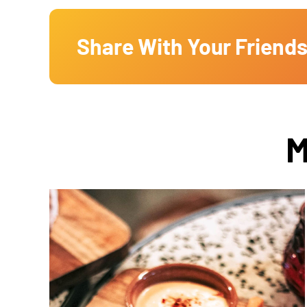
Share With Your Friends
M