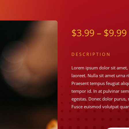
$
3.99
–
$
9.99
DESCRIPTION
Lorem ipsum dolor sit amet, c
laoreet. Nulla sit amet urna 
Praesent tempus feugiat aliqu
tempor id. In at pulvinar sem
egestas. Donec dolor purus, 
Fusce euismod volutpat quam,