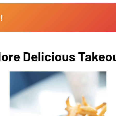
!
ore Delicious Takeo