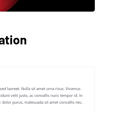
ation
 sed laoreet. Nulla sit amet urna risus. Vivamus
dunt velit justo, ac convallis nunc tempor id. In
c dolor purus, malesuada sit amet convallis nec,