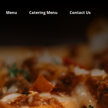
Menu
Catering Menu
Contact Us