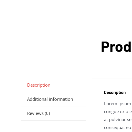
Prod
Description
Description
Additional information
Lorem ipsum do
congue ex a el
Reviews (0)
at pulvinar s
consequat eu 