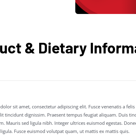
uct & Dietary Inform
lor sit amet, consectetur adipiscing elit. Fusce venenatis a felis
it tincidunt dignissim. Praesent tempus feugiat aliquam. Duis tinci
em. Mauris sed ligula nibh. Integer ultrices euismod egestas. Done
ligula. Fusce euismod volutpat quam, ut mattis ex mattis quis.