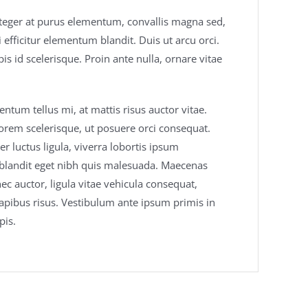
Integer at purus elementum, convallis magna sed,
efficitur elementum blandit. Duis ut arcu orci.
is id scelerisque. Proin ante nulla, ornare vitae
tum tellus mi, at mattis risus auctor vitae.
orem scelerisque, ut posuere orci consequat.
r luctus ligula, viverra lobortis ipsum
in blandit eget nibh quis malesuada. Maecenas
 auctor, ligula vitae vehicula consequat,
apibus risus. Vestibulum ante ipsum primis in
pis.